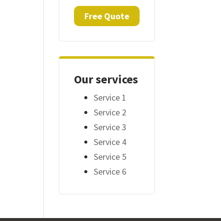
Free Quote
Our services
Service 1
Service 2
Service 3
Service 4
Service 5
Service 6