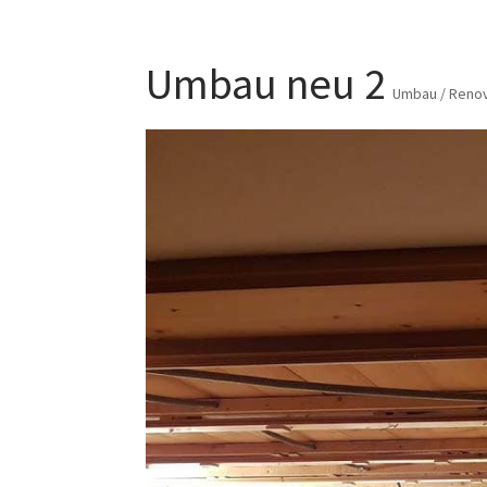
Umbau neu 2
Umbau / Reno