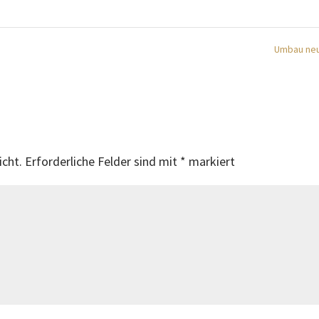
Umbau ne
icht.
Erforderliche Felder sind mit
*
markiert