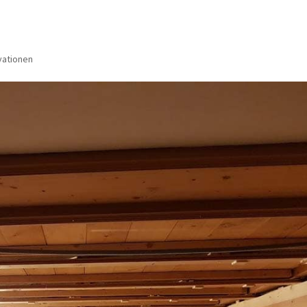
vationen