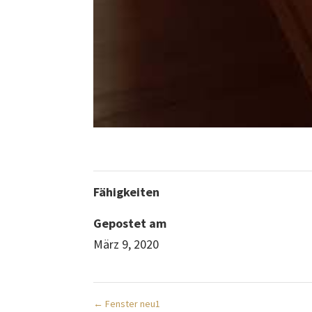
Fähigkeiten
Gepostet am
März 9, 2020
←
Fenster neu1