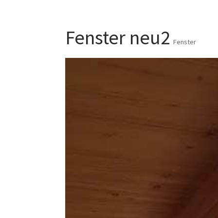
Fenster neu2
Fenster