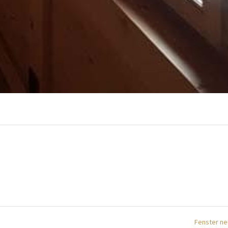
Fenster n