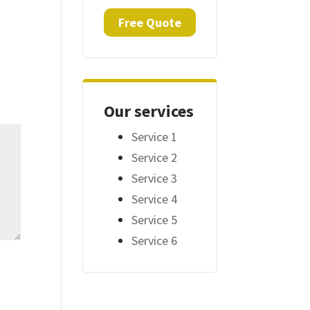
Free Quote
Our services
Service 1
Service 2
Service 3
Service 4
Service 5
Service 6