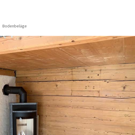
5
Bodenbeläge