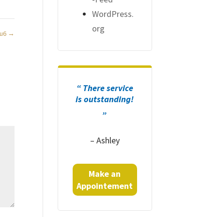
WordPress.
org
eu6
→
“ There service
is outstanding!
„
– Ashley
Make an
Appointement