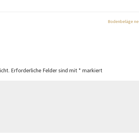
Bodenbeläge n
icht.
Erforderliche Felder sind mit
*
markiert