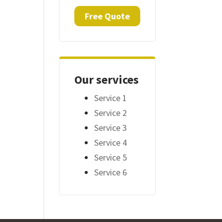
Free Quote
Our services
Service 1
Service 2
Service 3
Service 4
Service 5
Service 6