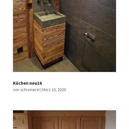
Küchen neu16
von
schreinerei
|
März 10, 2020