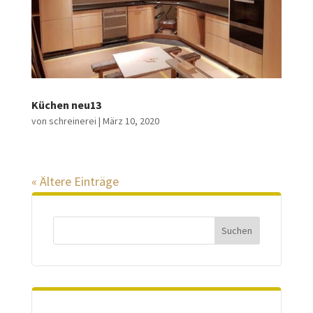
Küchen neu13
von
schreinerei
|
März 10, 2020
« Ältere Einträge