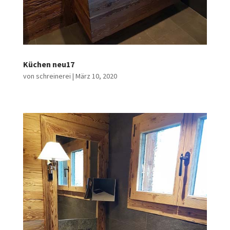
Küchen neu17
von
schreinerei
|
März 10, 2020