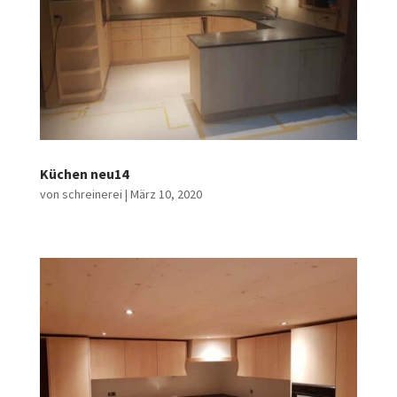
Küchen neu14
von
schreinerei
|
März 10, 2020