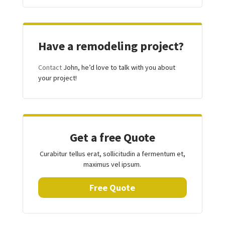
Have a remodeling project?
Contact
John, he’d love to talk with you about
your project!
Get a free Quote
Curabitur tellus erat, sollicitudin a fermentum et,
maximus vel ipsum.
Free Quote