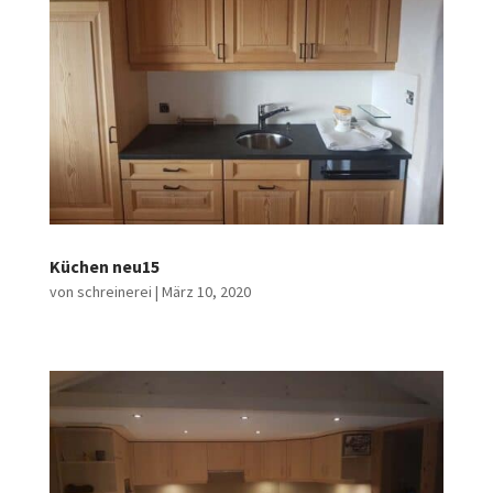
Küchen neu15
von
schreinerei
|
März 10, 2020